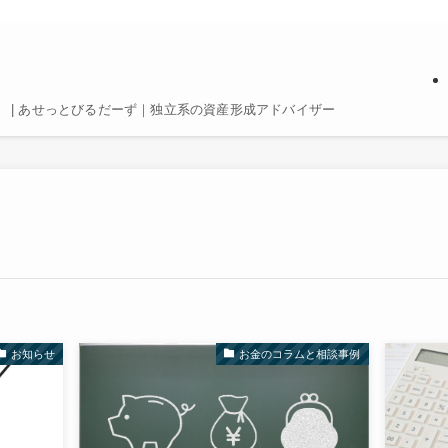
 | あせっとびるだーず｜独立系の資産形成アドバイザー
お知らせ
お金のコラムと相談事例