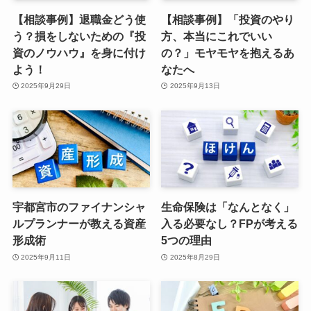
【相談事例】退職金どう使
【相談事例】「投資のやり
う？損をしないための『投
方、本当にこれでいい
資のノウハウ』を身に付け
の？」モヤモヤを抱えるあ
よう！
なたへ
2025年9月29日
2025年9月13日
宇都宮市のファイナンシャ
生命保険は「なんとなく」
ルプランナーが教える資産
入る必要なし？FPが考える
形成術
5つの理由
2025年9月11日
2025年8月29日