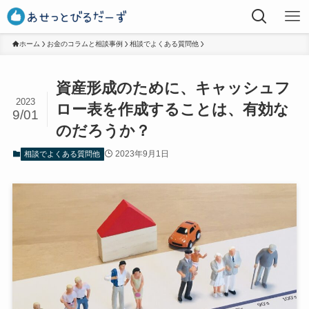
ホーム
お金のコラムと相談事例
相談でよくある質問他
資産形成のために、キャッシュフ
2023
ロー表を作成することは、有効な
9/01
のだろうか？
2023年9月1日
相談でよくある質問他