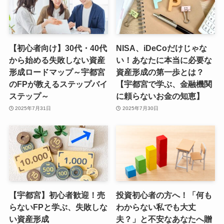
【初心者向け】30代・40代
NISA、iDeCoだけじゃな
から始める失敗しない資産
い！あなたに本当に必要な
形成ロードマップ～宇都宮
資産形成の第一歩とは？
のFPが教えるステップバイ
【宇都宮で学ぶ、金融機関
ステップ～
に頼らないお金の知恵】
2025年7月31日
2025年7月30日
【宇都宮】初心者歓迎！売
投資初心者の方へ！「何も
らないFPと学ぶ、失敗しな
わからない私でも大丈
い資産形成
夫？」と不安なあなたへ贈