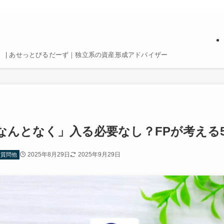
 | あせっとびるだーず｜独立系の資産形成アドバイザー
なんとなく」入る必要なし？FPが考える
2025年8月29日
2025年9月29日
る質問他