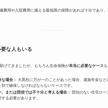
儀費用や入院費用に備える最低限の保障があれば十分であり、
必要な人もいる
挙げてきましたが、もちろん生命保険が
本当に必要なケース
も
分な場合：
大黒柱に万が一のことがあった場合、遺族年金など
を別で確保しなければならないケースです。
い、または団信では不十分と考える場合：
団信のない住宅ロー
討する必要があります。