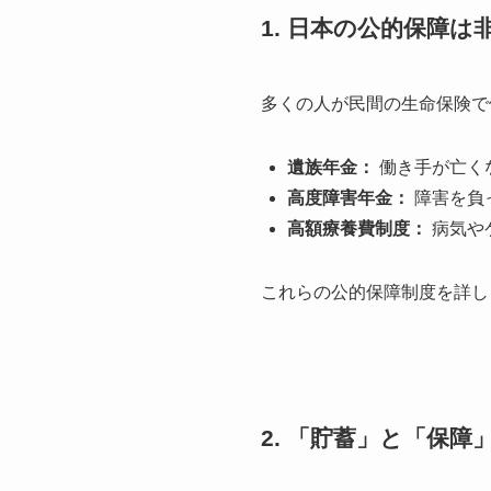
1. 日本の公的保障は
多くの人が民間の生命保険で
遺族年金：
働き手が亡く
高度障害年金：
障害を負
高額療養費制度：
病気や
これらの公的保障制度を詳し
2. 「貯蓄」と「保