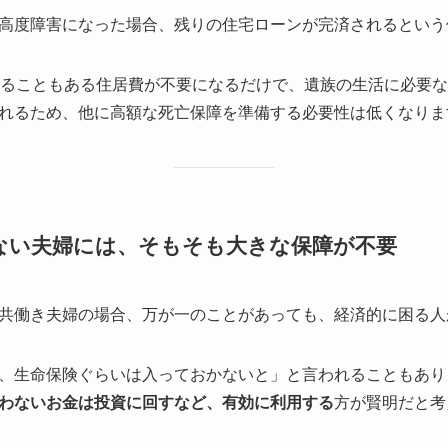
高度障害になった場合、残りの住宅ローンが完済されるという
占めることもある住居費が不要になるだけで、遺族の生活に必要
れるため、他に高額な死亡保障を準備する必要性は低くなりま
いない夫婦には、そもそも大きな保障が不要
共働き夫婦の場合、万が一のことがあっても、経済的に困る人
、生命保険ぐらいは入っておかないと」と言われることもあり
わないお金は投資に回すなど、有効に利用する
方が賢明だと考