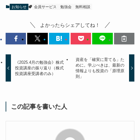
お知らせ
会員サービス
勉強会
無料相談
よかったらシェアしてね！
資産を「確実に育てる」た
《2025.4月の勉強会》株式
めに。学ぶべきは、最新の
投資講座の振り返り（株式
情報よりも投資の「原理原
投資講座受講者のみ）
則」
この記事を書いた人