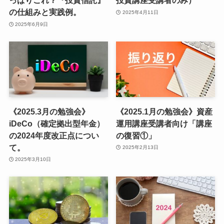
っぱりこれ？『投資信託』
投資講座受講者のみ）
の仕組みと実践例。
2025年4月11日
2025年6月9日
《2025.3月の勉強会》
《2025.1月の勉強会》資産
iDeCo（確定拠出型年金）
運用講座受講者向け「講座
の2024年度改正点につい
の復習①」
て。
2025年2月13日
2025年3月10日