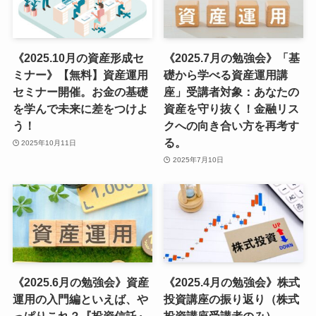
《2025.10月の資産形成セ
《2025.7月の勉強会》「基
ミナー》【無料】資産運用
礎から学べる資産運用講
セミナー開催。お金の基礎
座」受講者対象：あなたの
を学んで未来に差をつけよ
資産を守り抜く！金融リス
う！
クへの向き合い方を再考す
る。
2025年10月11日
2025年7月10日
《2025.6月の勉強会》資産
《2025.4月の勉強会》株式
運用の入門編といえば、や
投資講座の振り返り（株式