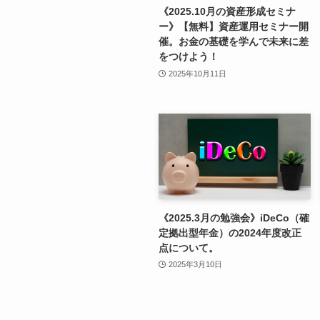
《2025.10月の資産形成セミナ
ー》【無料】資産運用セミナー開
催。お金の基礎を学んで未来に差
をつけよう！
2025年10月11日
《2025.3月の勉強会》iDeCo（確
定拠出型年金）の2024年度改正
点について。
2025年3月10日