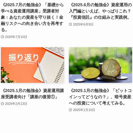
《2025.7月の勉強会》「基礎から
《2025.6月の勉強会》資産運用の
学べる資産運用講座」受講者対
入門編といえば、やっぱりこれ？
象：あなたの資産を守り抜く！金
『投資信託』の仕組みと実践例。
融リスクへの向き合い方を再考す
2025年6月9日
る。
2025年7月10日
《2025.1月の勉強会》資産運用講
《2025.1月の勉強会》「ビットコ
座受講者向け「講座の復習①」
インってどうなの？」、暗号資産
への投資について考えてみる。
2025年2月13日
2025年1月10日