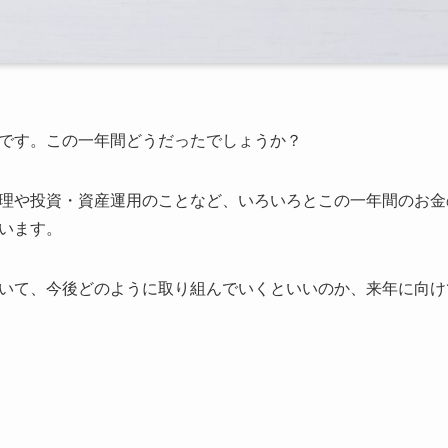
です。この一年間どうだったでしょうか？
理や投資・資産運用のことなど、いろいろとこの一年間のお金
います。
いて、今後どのように取り組んでいくといいのか、来年に向け